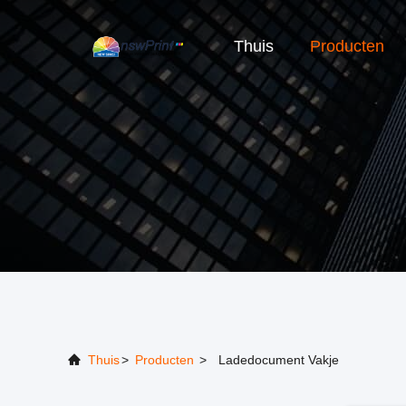
Thuis
Producten
Thuis
>
Producten
>
Ladedocument Vakje