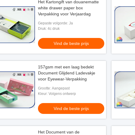
Het Kartongift van douanematte
white drawer paper box
Verpakking voor Verjaardag
Gepaste volgorde: Ja
Druk: 4c druk
Vind de beste prijs
157gsm met een laag bedekt
Document Glijdend Ladevakje
voor Eyewear-Verpakking
Grootte: Aangepast
Kleur: Volgens ontwerp
Vind de beste prijs
Het Document van de