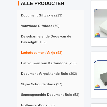
ALLE PRODUCTEN
Document Giftvakje
(213)
Vouwbare Giftdoos
(70)
De scharnierende Doos van de
Dekselgift
(132)
Ladedocument Vakje
(93)
Het vouwen van Kartondoos
(266)
Document Verpakkende Buis
(302)
Stijve Schouderdoos
(97)
Samengestelde Document Buis
(53)
Golfmailer-Doos
(50)