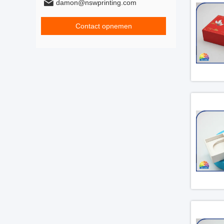
damon@nswprinting.com
Contact opnemen