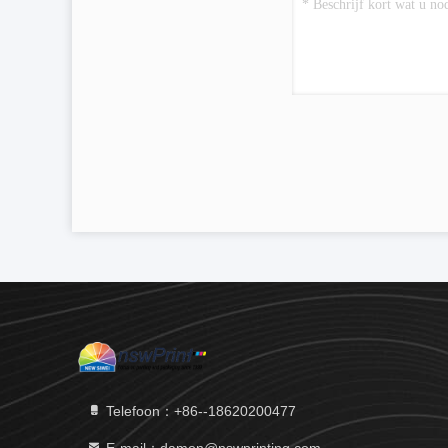
Telefoon：+86--18620200477