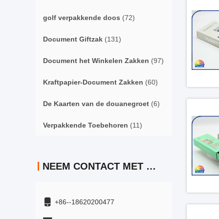
golf verpakkende doos
(72)
Document Giftzak
(131)
Document het Winkelen Zakken
(97)
Kraftpapier-Document Zakken
(60)
De Kaarten van de douanegroet
(6)
Verpakkende Toebehoren
(11)
NEEM CONTACT MET ONS OP
+86--18620200477