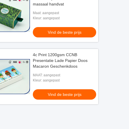
massaal handvat
Maat: aangepast
Kleur: aangepast
Vind de beste prijs
4c Print 1200gsm CCNB
Presentatie Lade Papier Doos
Macaron Geschenkdoos
MAAT: aangepast
Kleur: aangepast
Vind de beste prijs