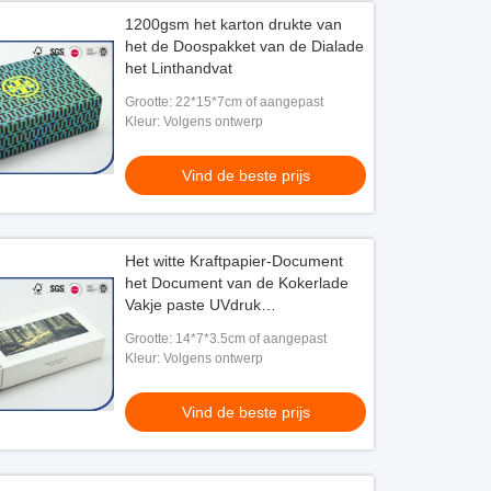
1200gsm het karton drukte van
het de Doospakket van de Dialade
het Linthandvat
Grootte: 22*15*7cm of aangepast
Kleur: Volgens ontwerp
Vind de beste prijs
Het witte Kraftpapier-Document
het Document van de Kokerlade
Vakje paste UVdruk
Vriendschappelijke aan Eco
Grootte: 14*7*3.5cm of aangepast
Kleur: Volgens ontwerp
Vind de beste prijs