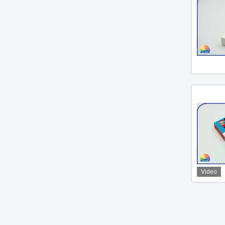
Video