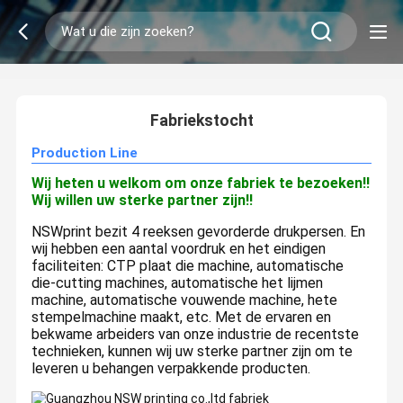
2
/
0
Fabriekstocht
Production Line
Wij heten u welkom om onze fabriek te bezoeken!!
Wij willen uw sterke partner zijn!!
NSWprint bezit 4 reeksen gevorderde drukpersen. En
wij hebben een aantal voordruk en het eindigen
faciliteiten: CTP plaat die machine, automatische
die-cutting machines, automatische het lijmen
machine, automatische vouwende machine, hete
stempelmachine maakt, etc. Met de ervaren en
bekwame arbeiders van onze industrie de recentste
technieken, kunnen wij uw sterke partner zijn om te
leveren u behangen verpakkende producten.