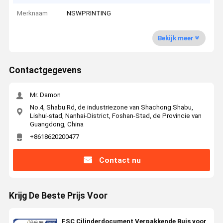
Merknaam
NSWPRINTING
Bekijk meer
Contactgegevens
Mr. Damon
No.4, Shabu Rd, de industriezone van Shachong Shabu,
Lishui-stad, Nanhai-District, Foshan-Stad, de Provincie van
Guangdong, China
+8618620200477
Contact nu
Krijg De Beste Prijs Voor
FSC Cilinderdocument Verpakkende Buis voor