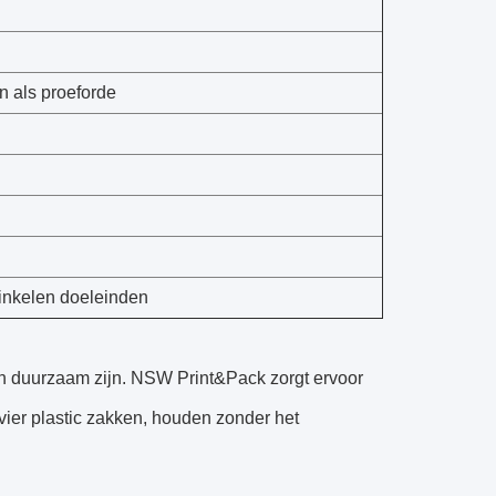
 als proeforde
winkelen doeleinden
 en duurzaam zijn. NSW Print&Pack zorgt ervoor
ier plastic zakken, houden zonder het