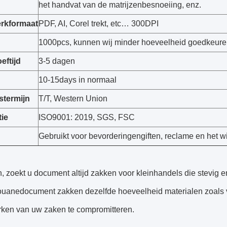
het handvat van de matrijzenbesnoeiing, enz.
rkformaat
PDF, AI, Corel trekt, etc… 300DPI
1000pcs, kunnen wij minder hoeveelheid goedkeuren
eftijd
3-5 dagen
10-15days in normaal
stermijn
T/T, Western Union
tie
ISO9001: 2019, SGS, FSC
Gebruikt voor bevorderingengiften, reclame en het 
, zoekt u document altijd zakken voor kleinhandels die stevig
ouanedocument zakken dezelfde hoeveelheid materialen zoals v
ken van uw zaken te compromitteren.