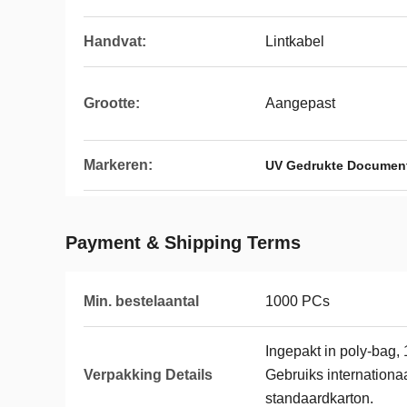
Handvat:
Lintkabel
Grootte:
Aangepast
Markeren:
UV Gedrukte Document
Payment & Shipping Terms
Min. bestelaantal
1000 PCs
Ingepakt in poly-bag,
Verpakking Details
Gebruiks internation
standaardkarton.