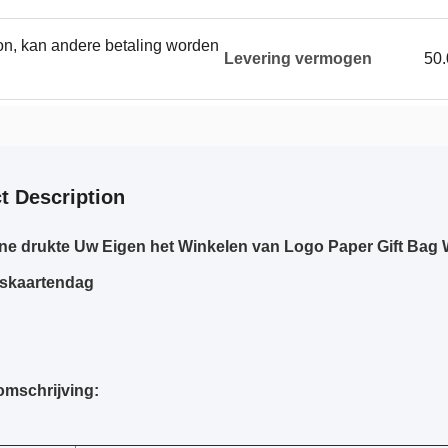
on, kan andere betaling worden
Levering vermogen
50
t Description
e drukte Uw Eigen het Winkelen van Logo Paper Gift Bag W
nskaartendag
mschrijving: