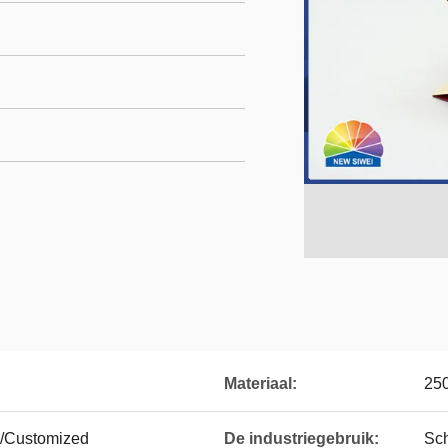
Materiaal:
250
/Customized
De industriegebruik:
Sc