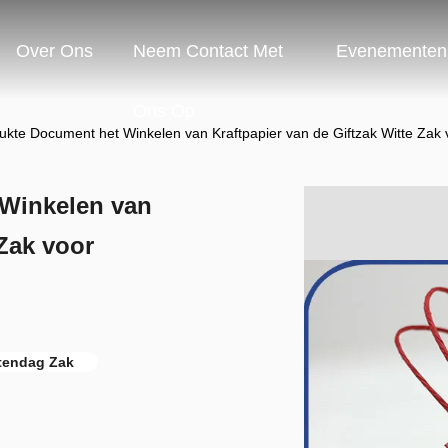
Over Ons
Neem Contact Met
Evenementen
Ons Op
te Document het Winkelen van Kraftpapier van de Giftzak Witte Zak 
Winkelen van
 Zak voor
rtendag Zak