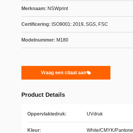
Merknaam:
NSWprint
Certificering:
ISO9001: 2019, SGS, FSC
Modelnummer:
M180
Vraag een citaat aan
Product Details
Oppervlaktedruk:
UVdruk
Kleur:
White/CMYK/Pantone