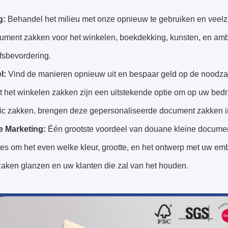
g:
Behandel het milieu met onze opnieuw te gebruiken en veel
ument zakken voor het winkelen, boekdekking, kunsten, en amb
fsbevordering.
l:
Vind de manieren opnieuw uit en bespaar geld op de noodz
het winkelen zakken zijn een uitstekende optie om op uw bedri
tic zakken, brengen deze gepersonaliseerde document zakken i
e Marketing:
Één grootste voordeel van douane kleine documen
es om het even welke kleur, grootte, en het ontwerp met uw em
zaken glanzen en uw klanten die zal van het houden.