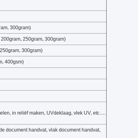
ram, 300gram)
, 200gram, 250gram, 300gram)
 250gram, 300gram)
m, 400gsm)
pelen, in reliëf maken, UVdeklaag, vlek UV, etc….
aide document handvat, vlak document handvat,