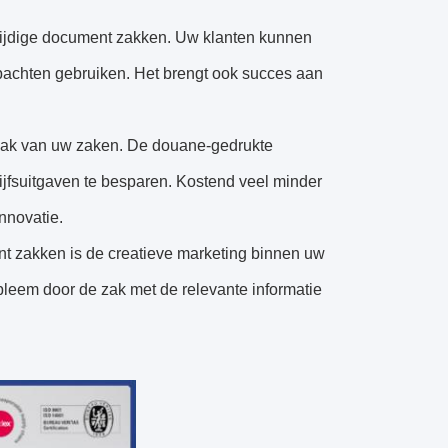
zijdige document zakken. Uw klanten kunnen
achten gebruiken. Het brengt ook succes aan
aak van uw zaken. De douane-gedrukte
jfsuitgaven te besparen. Kostend veel minder
nnovatie.
t zakken is de creatieve marketing binnen uw
bleem door de zak met de relevante informatie