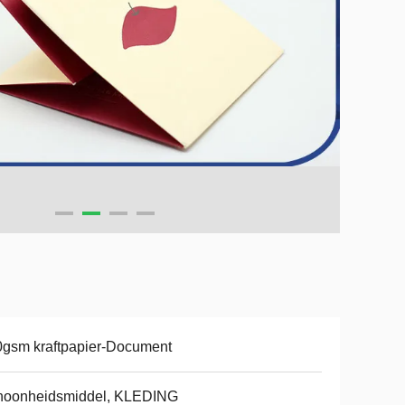
gsm kraftpapier-Document
hoonheidsmiddel, KLEDING