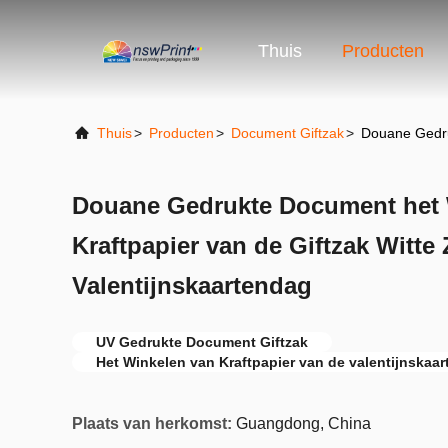
Thuis
Producten
Thuis
>
Producten
>
Document Giftzak
>
Douane Gedruk
Douane Gedrukte Document het 
Kraftpapier van de Giftzak Witte
Valentijnskaartendag
UV Gedrukte Document Giftzak
Het Winkelen van Kraftpapier van de valentijnskaa
Plaats van herkomst:
Guangdong, China