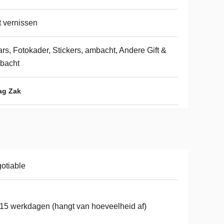
 vernissen
rs, Fotokader, Stickers, ambacht, Andere Gift &
bacht
ag Zak
otiable
15 werkdagen (hangt van hoeveelheid af)